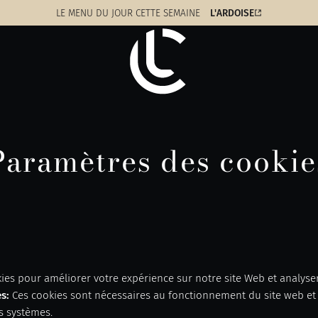
LE MENU
DU JOUR CETTE SEMAINE
L'ARDOISE
Paramètres des cookie
ies pour améliorer votre expérience sur notre site Web et analyser
es
:
Ces cookies sont nécessaires au fonctionnement du site web et
s systèmes.