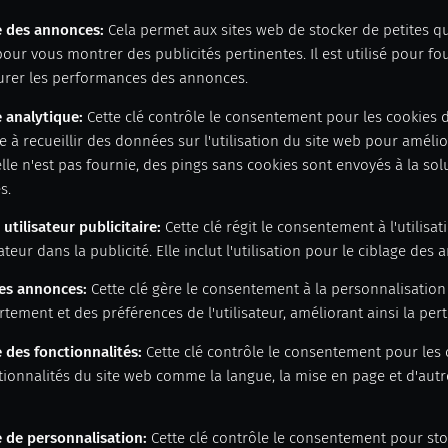
e des annonces
:
Cela permet aux sites web de stocker de petites q
pour vous montrer des publicités pertinentes. Il est utilisé pour f
urer les performances des annonces.
 analytique
:
Cette clé contrôle le consentement pour les cookies d
de à recueillir des données sur l'utilisation du site web pour améli
'elle n'est pas fournie, des pings sans cookies sont envoyés à la so
s.
tilisateur publicitaire
:
Cette clé régit le consentement à l'utilis
sateur dans la publicité. Elle inclut l'utilisation pour le ciblage des
des annonces
:
Cette clé gère le consentement à la personnalisatio
ement et des préférences de l'utilisateur, améliorant ainsi la pe
 des fonctionnalités
:
Cette clé contrôle le consentement pour les
ionnalités du site web comme la langue, la mise en page et d'aut
 de personnalisation
:
Cette clé contrôle le consentement pour st