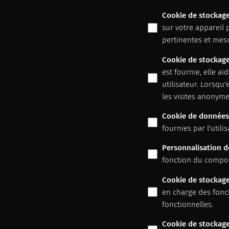
Cookie de stockag
sur votre appareil 
pertinentes et mes
Cookie de stockage
est fournie, elle ai
utilisateur. Lorsqu
les visites anonyme
Cookie de données u
fournies par l'utili
Personnalisation 
fonction du comport
Cookie de stockage
en charge des fonct
fonctionnelles.
Cookie de stockage