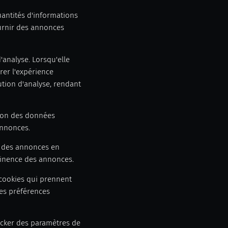
uantités d'informations
ournir des annonces
'analyse. Lorsqu'elle
orer l'expérience
lution d'analyse, rendant
ation des données
 annonces.
n des annonces en
rtinence des annonces.
 cookies qui prennent
res préférences
ocker des paramètres de