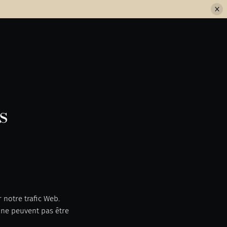
s
 notre trafic Web.
 ne peuvent pas être